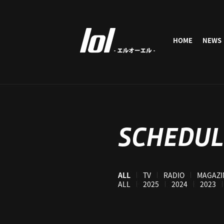
HOME
NEWS
SCHEDUL
ALL
TV
RADIO
MAGAZI
ALL
2025
2024
2023