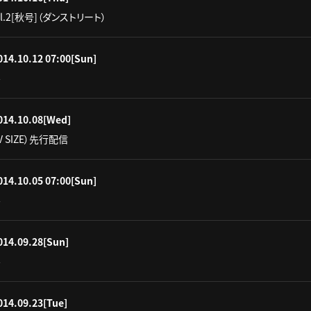
vol.2[秋号]（ダンストリート）
014.10.12 07:00
[Sun]
ル
014.10.08
[Wed]
TV SIZE）先行配信
014.10.05 07:00
[Sun]
ル
014.09.28
[Sun]
ル
014.09.23
[Tue]