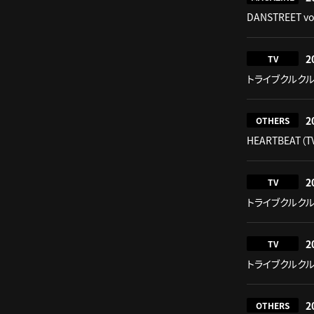
DANSTREET 
2
TV
トライブクルク
2
OTHERS
HEARTBEAT（
2
TV
トライブクルク
2
TV
トライブクルク
2
OTHERS