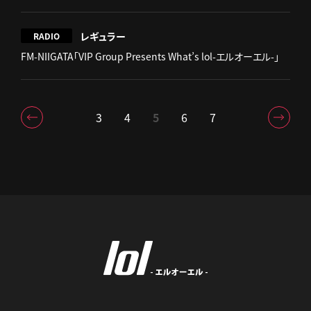
レギュラー
RADIO
FM-NIIGATA「VIP Group Presents What’s lol-エルオーエル-」
3
4
5
6
7