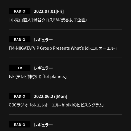
2022.07.01
[Fri]
RADIO
［小見山直人］渋谷クロスFM『渋谷女子企画』
レギュラー
RADIO
FM-NIIGATA「VIP Group Presents What’s lol-エルオーエル-」
レギュラー
TV
tvk（テレビ神奈川）「lol-planets」
2022.06.27
[Mon]
RADIO
CBCラジオ「lol-エルオーエル- hibikiのヒビスタグラム」
レギュラー
RADIO