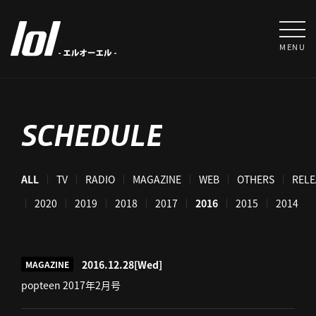
MENU
SCHEDULE
ALL
TV
RADIO
MAGAZINE
WEB
OTHERS
RELE
021
2020
2019
2018
2017
2016
2015
2014
2016.12.28
[Wed]
MAGAZINE
popteen 2017年2月号