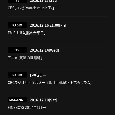
2016.12.17
[Sat]
TV
CBCテレビ「watch music TV」
2016.12.16 21:00
[Fri]
RADIO
FM FUJI「沈黙の金曜日」
2016.12.14
[Wed]
TV
アニメ「双星の陰陽師」
レギュラー
RADIO
CBCラジオ「lol-エルオーエル- hibikiのヒビスタグラム」
2016.12.10
[Sat]
MAGAZINE
FINEBOYS 2017年1月号