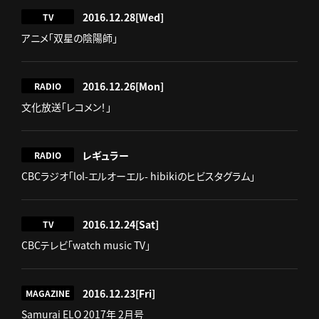
2016.12.28
[Wed]
TV
アニメ「双星の陰陽師」
2016.12.26
[Mon]
RADIO
文化放送「レコメン！」
レギュラー
RADIO
CBCラジオ「lol-エルオーエル- hibikiのヒビスタグラム」
2016.12.24
[Sat]
TV
CBCテレビ「watch music TV」
2016.12.23
[Fri]
MAGAZINE
Samurai ELO 2017年 2月号