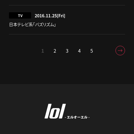
2016.11.25
[Fri]
TV
日本テレビ系「バズリズム」
1
2
3
4
5