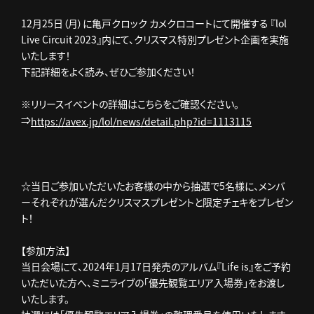
12月25日（月）に亀戸クロック カメクロコートにて開催する 『lol
Live Circuit 2023』内にて、クリスマス特別プレゼント企画を実施
いたします！
下記詳細をよく読み、ぜひご参加ください！
※リリースイベントの詳細はこちらをご確認ください。
⇒
https://avex.jp/lol/news/detail.php?id=1113115
☆当日ご参加いただいたお客様の中から抽選で5名様に、メンバ
ーそれぞれが選んだクリスマスプレゼントと限定チェキをプレゼン
ト！
【参加方法】
当日会場にて、2024年1月17日発売のアルバム『Life is』をご予約
いただいた方へ、ミニライブの「優先観覧エリア入場券」をお渡し
いたします。