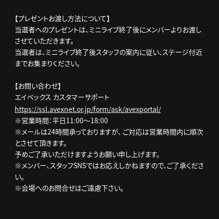
【プレゼントお渡し方法について】
当選者へのプレゼントは、ミニライブ終了後にメンバーよりお渡し
させていただきます。
当選者は、ミニライブ終了後スタッフの案内に従い、ステージ付近
までお集まりください。
【お問い合わせ】
エイベックス カスタマーサポート
https://ssl.avexnet.or.jp/form/ask/avexportal/
※営業時間：平日11:00～18:00
※メールは24時間承っておりますが、 ご対応は営業時間内に順次
とさせて頂きます。
予めご了承いただけますようお願い申し上げます。
※メンバー、スタッフSNSではお応えしかねますので、ご了承くださ
い。
※会場へのお問合せはご遠慮下さい。