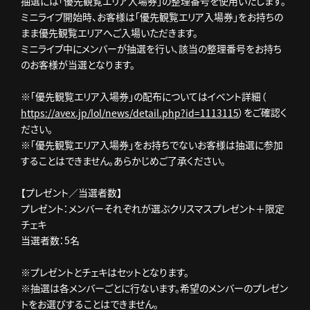
抽選には「優先観覧エリア入場券」の整理番号を使用いたします。
ミニライブ開始時、お客様は「優先観覧エリア入場券」をお持ちの
まま優先観覧エリアへご入場いただきます。
ミニライブ中にメンバーが抽選を行い、該当の整理番号をお持ち
のお客様が当選となります。
※「優先観覧エリア入場券」の配布についてはイベント詳細（
）をご確認く
https://avex.jp/lol/news/detail.php?id=1113115
ださい。
※「優先観覧エリア入場券」をお持ちでないお客様は抽選に参加
することはできません。あらかじめご了承ください。
【プレゼント／当選者数】
プレゼント：メンバーそれぞれが選ぶクリスマスプレゼント＋限定
チェキ
当選者数：5名
※プレゼントとチェキはセットとなります。
※抽選は各メンバーごとに行ないます。希望のメンバーのプレゼン
トをお選びすることはできません。