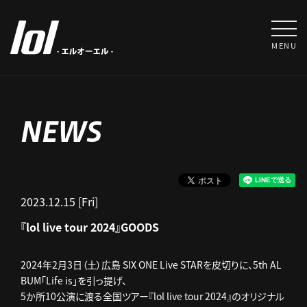
MENU
NEWS
2023.12.15 [Fri]
『lol live tour 2024』GOODS
2024年2月3日（土）広島 SIX ONE Live STARを皮切りに、5th AL
BUM「Life is」を引っ提げ、
5か所10公演に渡る全国ツアー『lol live tour 2024』のオリジナル