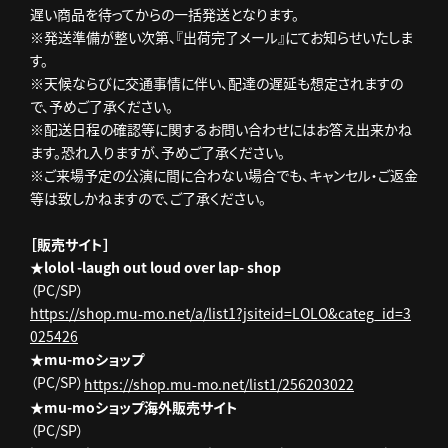
遅い商品を待ってからの一括発送となります。
※発送準備が整い次第、『出荷完了メール』にてお知らせいたしま
す。
※天候ならびに交通事情に伴い、配達の遅延も想定されますの
で、予めご了承ください。
※配送日程の確認等に関するお問い合わせにはお答え出来かね
ます。恐れ入りますが、予めご了承ください。
※ご来場予定の公演に間に合わない場合でも、キャンセル・ご返金
等は致しかねますので、ご了承ください。
［販売サイト］
★lolol -laugh out loud over lap- shop
（PC/SP）
https://shop.mu-mo.net/a/list1?jsiteid=LOLO&categ_id=3
025426
★mu-moショップ
（PC/SP）
https://shop.mu-mo.net/list1/256203022
★mu-moショップ海外販売サイト
（PC/SP）