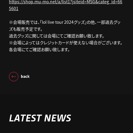
https://shop.mu-mo.net/a/list1?jsiteid=MSG&categ_id=66
5601
※会場販売では、「lol live tour 2024グッズ」の他、一部過去グッ
ズも販売予定です。
過去グッズに関しては会場にてご確認お願い致します。
※会場によってはクレジットカードが使えない場合がございます。
各会場にてご確認お願い致します。
back
LATEST NEWS