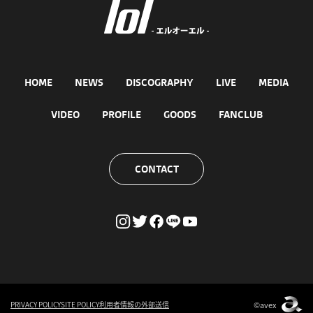
HOME
NEWS
DISCOGRAPHY
LIVE
MEDIA
VIDEO
PROFILE
GOODS
FANCLUB
CONTACT
©avex
PRIVACY POLICY
SITE POLICY
利用者情報の外部送信