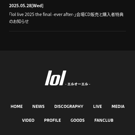
2025.05.28
[Wed]
「lol live 2025 the final -ever after-」会場CD販売と購入者特典
のお知らせ
HOME
NEWS
DISCOGRAPHY
LIVE
MEDIA
VIDEO
PROFILE
GOODS
FANCLUB