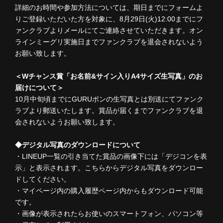
詳細のお時間や参加方法については、期日までにフォームよ
りご登録いただいた方を対象に、8月29日(火)12:00までにフ
ァンクラブよりメールにてご連絡させていただきます。オン
ラインミーグリ実施日までファンクラブを退会されないよう
お願い致します。
＜Wチャンス賞「お名前&サイン入りA4サイズ生写真」のお
届けについて＞
10月中旬頃までにGURUポンの生写真とは別送にてファンク
ラブより郵送いたします。賞品が届くまでファンクラブを退
会されないようお願い致します。
◆デジタル写真のダウンロードについて
・LINEUP一覧の引き当てた賞品の画像下には「デジコンを表
示」と表示されます。こちらからデジタル写真をダウンロー
ドしてください。
・マイページ内の購入履歴ページ内からもダウンロード可能
です。
・画像が表示されたらお使いのスマートフォン、パソコン等