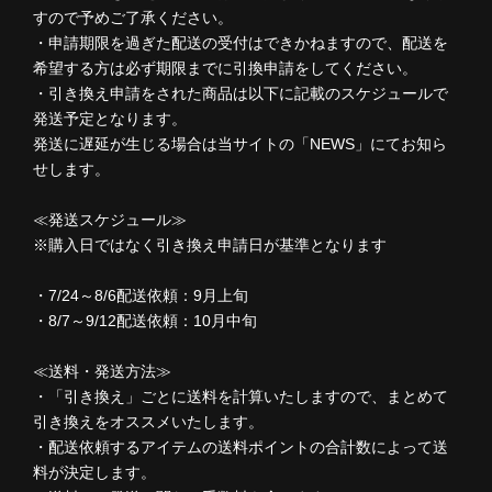
すので予めご了承ください。
・申請期限を過ぎた配送の受付はできかねますので、配送を
希望する方は必ず期限までに引換申請をしてください。
・引き換え申請をされた商品は以下に記載のスケジュールで
発送予定となります。
発送に遅延が生じる場合は当サイトの「NEWS」にてお知ら
せします。
≪発送スケジュール≫
※購入日ではなく引き換え申請日が基準となります
・7/24～8/6配送依頼：9月上旬
・8/7～9/12配送依頼：10月中旬
≪送料・発送方法≫
・「引き換え」ごとに送料を計算いたしますので、まとめて
引き換えをオススメいたします。
・配送依頼するアイテムの送料ポイントの合計数によって送
料が決定します。