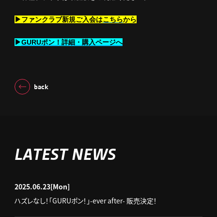
▶ファンクラブ新規ご入会は
こちら
から
▶
GURUポン！詳細・購入ページへ
back
LATEST NEWS
2025.06.23
[Mon]
ハズレなし！「GURUポン！」-ever after- 販売決定！