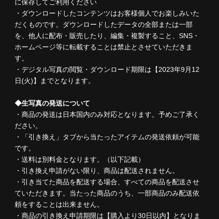
に保存してご利用ください
・ダウンロードしたコンテンツはお客様個人でお楽しみいた
だくものです。ダウンロードしたデータの全部または一部
を、他人に配布・販売したり、編集・複製すること、SNS・
ホームページ等に転載することは禁止とさせていただきま
す。
・デジタル写真の閲覧・ダウンロード期限は【2023年9月12
日(火)】までとなります。
◆生写真の発送について
・商品の発送は日本国内のみ対応となります。予めご了承く
ださい。
・「引き換え」タブから当たったアイテムの発送依頼が可能
です。
・送料は別料金となります。（以下記載）
・引き換え申請がない限り、商品は配送されません。
・引き当てた商品を配送する場合、すべての商品を配送させ
ていただきます。当たった商品のうち、一部商品のみ配送依
頼をすることは出来ません。
・商品の引き換え申請期限は【購入より30日以内】となりま