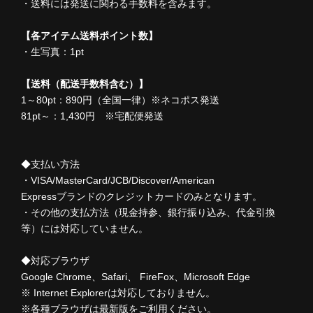
・送料には発送に関わる手数料を含みます。
【各アイテム送料ポイント数】
・生写真：1pt
【送料（配送手数料含む）】
1～80pt：890円（全国一律）※ネコポス発送
81pt～：1,430円 ※宅配便発送
◆支払い方法
・VISA/MasterCard/JCB/Discover/American
Expressブランドのクレジットカードのみとなります。
・その他の支払方法（現金持参、銀行振り込み、代金引換
等）には対応していません。
◆対応ブラウザ
Google Chrome、Safari、 FireFox、Microsoft Edge
※ Internet Explorerは対応しておりません。
※各種ブラウザは最新版をご利用ください。