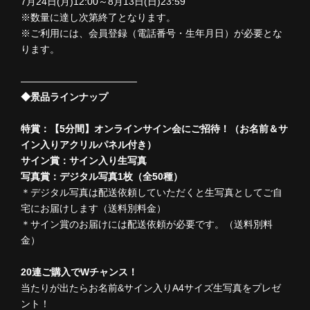
7月24日(月)12:00～8月13日(日)23:59
※数量に達し次第終了となります。
※ご利用には、会員登録（電話番号・生年月日）が必要とな
ります。
――――――――――――
◆景品ラインナップ
特賞：【5分間】オンラインサイン会にご招待！（お名前＆サ
イン入りアクリルパネル付き）
サイン賞：サイン入り生写真
写真賞：デジタル写真1枚（全50種）
＊デジタル写真は配送依頼していただくと生写真としてご自
宅にお届けします（送料別料金）
＊サイン賞のお届けには配送依頼が必要です。（送料別料
金）
20連ご購入でWチャンス！
当たりが出たらお名前&サイン入りA4サイズ生写真をプレゼ
ント！