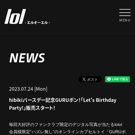
MENU
NEWS
2023.07.24 [Mon]
hibikiバースデー記念GURUポン！「Let's Birthday
Party!」販売スタート！
毎回大好評のファンクラブ限定のデジタル写真が当たるlolol
会員様限定“ハズレ無し”のオンラインカプセルトイ「GURUポ