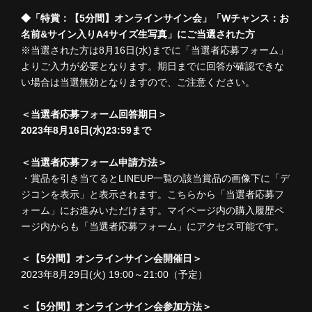
◆「特賞：【5分間】オンラインサイン会」「Wチャンス：お
名前&サイン入りA4サイズ生写真」にご当選された方
※当選された方は8月16日(水)までに「当選者応募フォーム」
よりご入力が必要となります。期日までに回答が確認できな
い場合は当選無効となりますので、ご注意ください。
＜当選者応募フォーム回答期日＞
2023年8月16日(水)23:59まで
＜当選者応募フォーム申請方法＞
・賞品を引き当てるとLINEUP一覧の該当賞品の画像下に「デ
ジコンを表示」と表示されます。こちらから「当選者応募フ
ォーム」にお進みいただけます。マイページ内の購入履歴ペ
ージ内からも「当選者応募フォーム」にアクセス可能です。
＜【5分間】オンラインサイン会開催日＞
2023年8月29日(火) 19:00～21:00（予定）
＜【5分間】オンラインサイン会参加方法＞