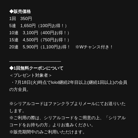
◆販売価格
1回 350円
5連 1,650円（100円お得！）
10連 3,100円（400円お得！）
15連 4,500円（750円お得！）
20連 5,900円（1,100円お得！ ※Wチャンス付き！
――――――――――――
◆1回無料クーポンについて
＜プレゼント対象者＞
・7月18日(火)時点でlolol継続2年目以上(継続1回以上)の会員
の方全員。
※シリアルコードはファンクラブよりメールにてお送りいた
します。
※ご利用の際は、シリアルコードをご用意の上、「シリアル
コードをお持ちの方」よりお進みください。
※販売期間中のみご利用いただけます。