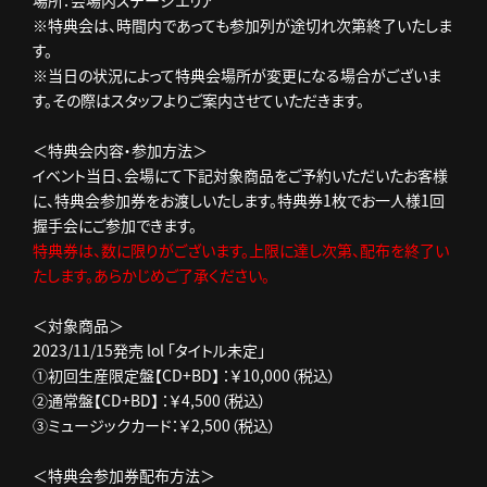
場所：会場内ステージエリア
※特典会は、時間内であっても参加列が途切れ次第終了いたしま
す。
※当日の状況によって特典会場所が変更になる場合がございま
す。その際はスタッフよりご案内させていただきます。
＜特典会内容・参加方法＞
イベント当日、会場にて下記対象商品をご予約いただいたお客様
に、特典会参加券をお渡しいたします。特典券1枚でお一人様1回
握手会にご参加できます。
特典券は、数に限りがございます。上限に達し次第、配布を終了い
たします。あらかじめご了承ください。
＜対象商品＞
2023/11/15発売 lol 「タイトル未定」
①初回生産限定盤【CD+BD】 ：￥10,000（税込）
②通常盤【CD+BD】 ：￥4,500（税込）
③ミュージックカード：￥2,500（税込）
＜特典会参加券配布方法＞