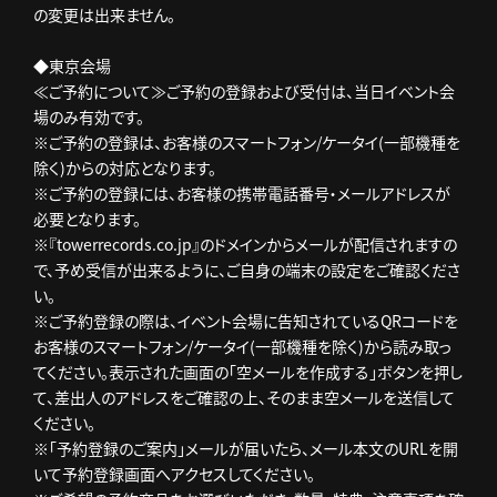
の変更は出来ません。
◆東京会場
≪ご予約について≫ご予約の登録および受付は、当日イベント会
場のみ有効です。
※ご予約の登録は、お客様のスマートフォン/ケータイ(一部機種を
除く)からの対応となります。
※ご予約の登録には、お客様の携帯電話番号・メールアドレスが
必要となります。
※『towerrecords.co.jp』のドメインからメールが配信されますの
で、予め受信が出来るように、ご自身の端末の設定をご確認くださ
い。
※ご予約登録の際は、イベント会場に告知されているQRコードを
お客様のスマートフォン/ケータイ(一部機種を除く)から読み取っ
てください。表示された画面の「空メールを作成する」ボタンを押し
て、差出人のアドレスをご確認の上、そのまま空メールを送信して
ください。
※「予約登録のご案内」メールが届いたら、メール本文のURLを開
いて予約登録画面へアクセスしてください。