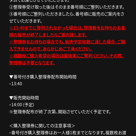
②整理券受け取った後はそのまま番号順にご整列いただきます。
③番号順にご整列いただきましたら、番号順に販売のご案内をさ
せていただきます。
※13:40までに整列されなかった場合は、整理券をお持ちのお客
様の販売が終了しましたらご案内致します。
※整理券をお持ちの場合でも、販売予定枚数に達した場合、ご購
入できませんので、あらかじめご了承ください。
※複数枚ご購入希望の場合は最後尾にご整列ください。その際、
整理券は不要となります。
▼番号付き購入整理券配布開始時間
・13:40
▼販売開始時間
・14:00（予定）
※整理券配布が終了次第、開始させていただく予定です。
＜購入整理券に関しての注意事項＞
・番号付き購入整理券はお一人様1枚までとなります。複数枚お渡