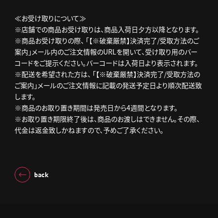
≪お受け取りについて≫
※店舗での商品お受け取りは、商品入荷日夕方以降となります。
※商品お受け取りの際、 「【※破棄厳禁】決済完了/受取方法のご
案内」メール内のご注文情報のURLを開いて、受け取り用のバー
コードをご提示ください。バーコードは入荷日より表示されます。
※配送を希望された方は、 「【※破棄厳禁】決済完了/受取方法の
ご案内」メールのご注文情報に記載の発送予定日より順次配送致
します。
※商品のお取り置き期間は発売日から4週間となります。
※お取り置き期限終了後は、商品のお渡しはできません。その際、
代金は返金致しかねますので、予めご了承ください。
back