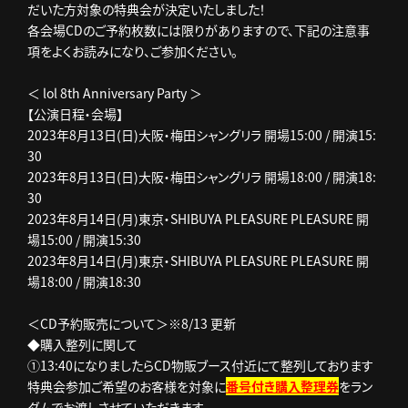
だいた方対象の特典会が決定いたしました！
各会場CDのご予約枚数には限りがありますので、下記の注意事
項をよくお読みになり、ご参加ください。
＜ lol 8th Anniversary Party ＞
【公演日程・会場】
2023年8月13日(日)大阪・梅田シャングリラ 開場15:00 / 開演15:
30
2023年8月13日(日)大阪・梅田シャングリラ 開場18:00 / 開演18:
30
2023年8月14日(月)東京・SHIBUYA PLEASURE PLEASURE 開
場15:00 / 開演15:30
2023年8月14日(月)東京・SHIBUYA PLEASURE PLEASURE 開
場18:00 / 開演18:30
＜CD予約販売について＞※8/13 更新
◆購入整列に関して
①13:40になりましたらCD物販ブース付近にて整列しております
特典会参加ご希望のお客様を対象に
番号付き購入整理券
をラン
ダムでお渡しさせていただきます。