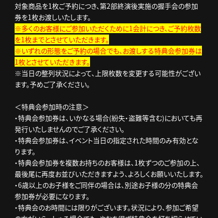
対象商品を1枚ご予約につき、第2部終演後実施の握手会の参加
券を1枚お渡しいたします。
※多くのお客様にご参加いただくために1会計につき、ご予約枚数
を1枚までとさせていただきます。
※いずれの形態をご予約の場合でも、お渡しする特典会参加券は
1枚とさせていただきます。
※当日の整列状況によって、上限枚数を変更する可能性がござい
ます。予めご了承ください。
＜特典会参加時の注意＞
・特典会参加券は、いかなる場合(紛失・盗難等含む)においても再
発行いたしませんのでご了承ください。
・特典会参加券は、イベント当日の指定された時間のみ有効とな
ります。
・特典会参加券を複数お持ちのお客様は、1枚ずつのご参加の上、
最後尾に再度お並びいただきますよう、よろしくお願いいたします。
・6歳以上のお子様をご同伴の場合は、別途お子様の分の特典会
参加券が必要になります。
・特典会のお時間には限りがございます。状況により、参加ご希望