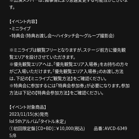
す。
【イベント内容】
・ミニライブ
・特典会（特典お渡し会～ハイタッチ会～グループ撮影会）
※ミニライブは観覧フリーとなりますが、ステージ前方に優先観
覧エリアを設けさせていただきます。
※優先観覧エリアへは、「優先観覧エリア入場券」をお持ちの方々
がご入場いただけます。「優先観覧エリア入場券」のお渡し方法
は、下記の【ミニライブご観覧方法】をご確認ください。
※特典会に参加するには「特典会参加券」が必要になります。参加
方法は下記の【特典会参加方法】をご確認ください。
【イベント対象商品】
2023/11/15(水)発売
lol 5thアルバム「タイトル未定」
①初回限定盤［CD+BD］：￥10,000(税込) 品番：AVCD-6349
5/B