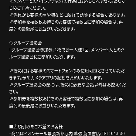
※メンバーとのハイタッチ以外の行為には応じられません。あらか
じめご了承ください。
※係員がお客様の肩や腕などに触れて誘導する場合があります。
※参加券を複数枚お持ちのお客様で複数回ご参加の場合は、再
度列の最後尾にお並びいただきます。
◇グループ撮影会
「グループ撮影会参加券」1枚でお一人様1回、メンバー5人とのグ
ループ撮影会にご参加いただけます。
※撮影にはお客様のスマートフォンのみ使用可能とさせていただ
きます。予めカメラアプリの起動をお願いいたします。
※グループ撮影会の際には、撮影に必要な会話以外はお控えくだ
さい。
※参加券を複数枚お持ちのお客様で複数回ご参加の場合は、再
度列の最後尾にお並びいただきます。
■店頭引取をご希望のお客様
・商品はイオンモール幕張新都心内 幕張 蔦屋書店(TEL：043-30