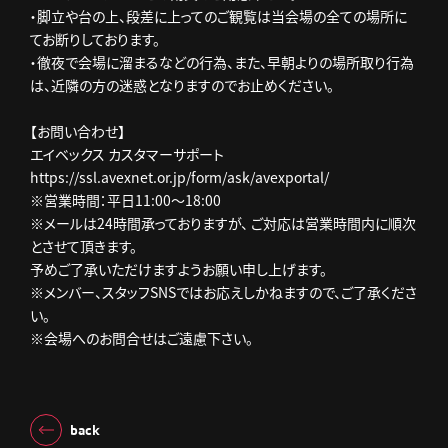
・脚立や台の上、段差に上ってのご観覧は当会場の全ての場所に
てお断りしております。
・徹夜で会場に溜まるなどの行為、また、早朝よりの場所取り行為
は、近隣の方の迷惑となりますのでお止めください。
【お問い合わせ】
エイベックス カスタマーサポート
https://ssl.avexnet.or.jp/form/ask/avexportal/
※営業時間：平日11:00～18:00
※メールは24時間承っておりますが、 ご対応は営業時間内に順次
とさせて頂きます。
予めご了承いただけますようお願い申し上げます。
※メンバー、スタッフSNSではお応えしかねますので、ご了承くださ
い。
※会場へのお問合せはご遠慮下さい。
back