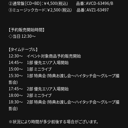
②通常盤［CD+BD］：￥4,500(税込) 品番：AVCD-63496/B
③ミュージックカード：￥2,500（税込） 品番：AVZ1-63497
【予約販売開始時間】
◇当日 12:30～
【タイムテーブル】
12:30～ イベント対象商品予約販売開始
14:45～ 1部 優先エリア入場開始
15:00～ 1部 ミニライブ
15:30～ 1部 特典会（特典お渡し会～ハイタッチ会～グループ撮
影会）
17:45～ 2部 優先エリア入場開始
18:00～ 2部 ミニライブ
18:30～ 2部 特典会（特典お渡し会～ハイタッチ会～グループ撮
影会）
※状況により時間が多少前後する場合がございます。