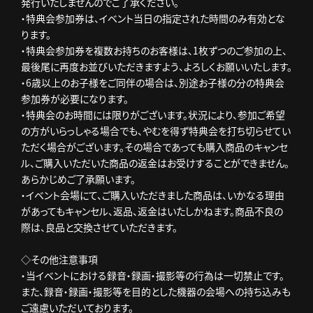
発行いたしませんのでご了承ください。
・特典会参加券は、イベント当日の指定された時間のみ有効とな
ります。
・特典会参加券を複数お持ちのお客様は、1枚ずつのご参加の上、
最後尾に再度お並びいただきますよう、よろしくお願いいたします。
・6歳以上のお子様をご同伴の場合は、別途お子様の分の特典会
参加券が必要になります。
・特典会のお時間には限りがございます。状況により、参加ご希望
の方がいらっしゃる場合でも、やむを得ず特典会を打ち切らせてい
ただく場合がございます。その場合であっても購入商品のキャンセ
ル、ご購入いただいた商品の返金はお受けすることができません。
あらかじめご了承願います。
・イベント会場にて、ご購入いただきました商品は、いかなる理由
があってもキャンセル、返品、返金はいたしかねます。商品不良の
際は、良品と交換させていただきます。
◇その他注意事項
・当イベントにおける録音・録画・撮影等の行為は一切禁止です。
また、録音・録画・撮影等を目的とした機器の会場への持ち込みも
ご遠慮いただいております。