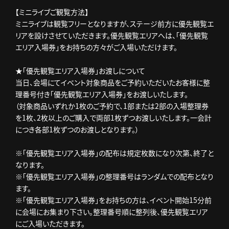
【ミニライブご観覧方法】
ミニライブは観覧フリーとなりますが、ステージ前方に優先観覧エ
リアを設けさせていただきます。優先観覧エリアへは、「優先観覧
エリア入場券」をお持ちの方々がご入場いただけます。
★「優先観覧エリア入場券」お渡しについて
当日、会場にてイベント対象商品をご予約いただいたお客様に整
理番号付き「優先観覧エリア入場券」をお渡しいたします。
（対象商品いずれか1枚のご予約で、1部または2部の入場整理券
を1枚、2枚以上のご購入で両部1枚ずつお渡しいたします。一会計
につき各部1枚ずつのお渡しとなります。）
※「優先観覧エリア入場券」の配布は規定枚数になり次第、終了と
なります。
※「優先観覧エリア入場券」の整理番号はランダムでの配布となり
ます。
※「優先観覧エリア入場券」をお持ちの方は、イベント開始15分前
に会場にお集まり下さい。整理番号順に整列後、優先観覧エリア
にご入場いただきます。