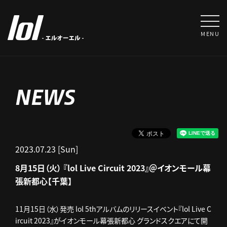
MENU
NEWS
2023.07.23 [Sun]
8月15日（火） 『lol Live Circuit 2023』＠イオンモール幕
張新都心【千葉】
11月15日（水）発売 lol 5thアルバムのリリースイベント『lol Live C
ircuit 2023』がイオンモール幕張新都心 グランドスクエアにて開