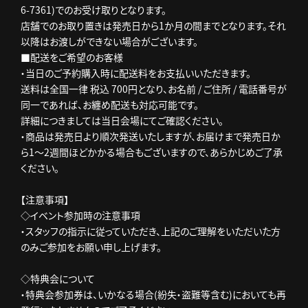
6-7361)でのお受け取りとなります。
店舗でのお取り置きは発売日から1か月の間までとなります。それ
以降はお渡しができない場合がございます。
■配送をご希望のお客様
・当日のご予約購入時に配送料をお支払いいただきます。
送料は全国一律 税込 700円となり、お名前 / ご住所 / 電話番号が
同一であれば、お纏め配送も対応可能です。
詳細につきましては当日会場にてご確認ください。
・商品は発売日より順次発送いたしますが、お届けまで発売日か
ら1～2週間ほどかかる場合もございますので、あらかじめご了承
ください。
【注意事項】
◇イベント参加時の注意事項
・スタッフの指示に従っていただき、上記のご理解をいただいた方
のみご参加をお願い申し上げます。
◇特典会について
・特典会参加券は、いかなる場合(紛失・盗難等含む)においても再