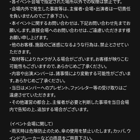
・各イベント会場で指定された場所以外での喫煙は禁止です。
・会場内外で発生した事故等は、主催者・会場・出演者は一切責任
を負いませんのでご了承下さい。
・本イベントに関するお問い合わせは、下記お問い合わせ先までお
願いします。直接会場へのお問い合わせは、ご遠慮いただきます様
お願い申し上げます。
・他のお客様、施設のご迷惑になるような行為は、禁止とさせてい
ただきます。
・取材等によりカメラが入る場合がございます。お客様が映りこむ
可能性もございますので、あらかじめご了承ください。
・内容や出演メンバーは、諸事情により変動する可能性がございま
す。あらかじめご了承ください。
・当日はメンバーへのプレゼント、ファンレター等の受け取りはご
遠慮させていただきます。
・その他運営の都合上、主催者が必要と判断した事項を当日会場
内で告知の上、追加する場合がございます。
（イベント会場に関して）
・雨天時は危険防止のため、傘の使用を禁止いたします。カッパ、ウ
インドブレーカーなどの雨具をご用意下さい。