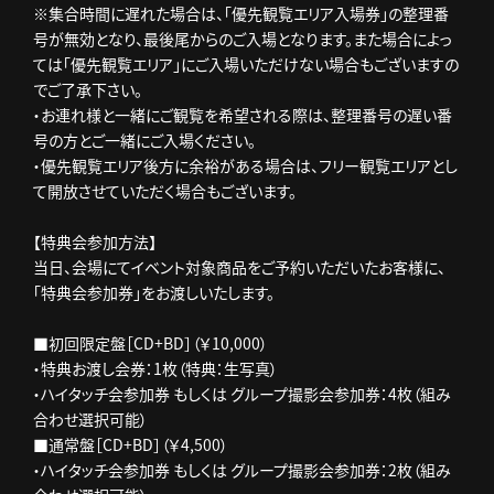
※集合時間に遅れた場合は、「優先観覧エリア入場券」の整理番
号が無効となり、最後尾からのご入場となります。また場合によっ
ては「優先観覧エリア」にご入場いただけない場合もございますの
でご了承下さい。
・お連れ様と一緒にご観覧を希望される際は、整理番号の遅い番
号の方とご一緒にご入場ください。
・優先観覧エリア後方に余裕がある場合は、フリー観覧エリアとし
て開放させていただく場合もございます。
【特典会参加方法】
当日、会場にてイベント対象商品をご予約いただいたお客様に、
「特典会参加券」をお渡しいたします。
■初回限定盤［CD+BD］（￥10,000）
・特典お渡し会券：1枚（特典：生写真）
・ハイタッチ会参加券 もしくは グループ撮影会参加券：4枚（組み
合わせ選択可能）
■通常盤［CD+BD］（￥4,500）
・ハイタッチ会参加券 もしくは グループ撮影会参加券：2枚（組み