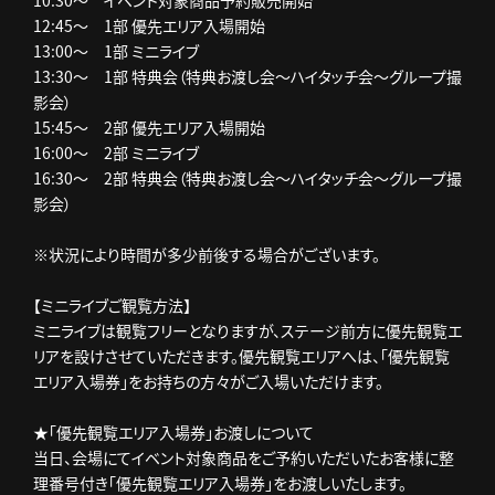
10:30～ イベント対象商品予約販売開始
12:45～ 1部 優先エリア入場開始
13:00～ 1部 ミニライブ
13:30～ 1部 特典会（特典お渡し会～ハイタッチ会～グループ撮
影会）
15:45～ 2部 優先エリア入場開始
16:00～ 2部 ミニライブ
16:30～ 2部 特典会（特典お渡し会～ハイタッチ会～グループ撮
影会）
※状況により時間が多少前後する場合がございます。
【ミニライブご観覧方法】
ミニライブは観覧フリーとなりますが、ステージ前方に優先観覧エ
リアを設けさせていただきます。優先観覧エリアへは、「優先観覧
エリア入場券」をお持ちの方々がご入場いただけます。
★「優先観覧エリア入場券」お渡しについて
当日、会場にてイベント対象商品をご予約いただいたお客様に整
理番号付き「優先観覧エリア入場券」をお渡しいたします。