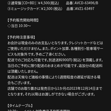
②通常盤［CD+BD］：￥4,500(税込) 品番：AVCD-63496/B
③ミュージックカード：￥2,500（税込） 品番：AVZ1-63497
【予約販売開始時間】
◇当日 10:30～
【予約時注意事項】
お会計は現金のみのお支払いとなります。クレジットカードなどは
ご使用いただけません。また、ポイント加算、各種割引・駐車場サー
ビスも対象外です。予めご了承ください。
配送でのご対応も可能です。別途送料900円（税込）を頂戴します。
当日のご予約に限り配送のおまとめが可能です、追加分の配送料
は頂戴いたしません。
配送は天候など諸般の事情により1週間程度の遅延が起きる場
合もございます。
店舗でのお取り置きは発売日から1か月の2023年12月14日まで
となります。それ以降はお渡しができない場合がございます。
【タイムテーブル】