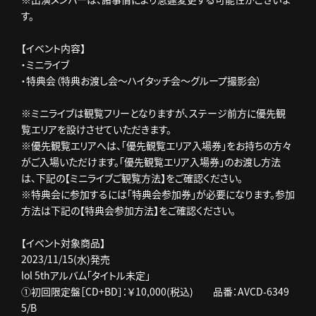
す。
【イベント内容】
・ミニライブ
・特典会（特典お渡し会～ハイタッチ会～グループ撮影会）
※ミニライブは観覧フリーとなりますが、ステージ前方に優先観
覧エリアを設けさせていただきます。
※優先観覧エリアへは、「優先観覧エリア入場券」をお持ちの方々
がご入場いただけます。「優先観覧エリア入場券」のお渡し方法
は、下記の【ミニライブご観覧方法】をご確認ください。
※特典会に参加するには「特典会参加券」が必要になります。参加
方法は下記の【特典会参加方法】をご確認ください。
【イベント対象商品】
2023/11/15(水)発売
lol 5thアルバム「タイトル未定」
①初回限定盤［CD+BD］：￥10,000(税込) 品番：AVCD-6349
5/B