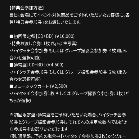
【特典会参加方法】
当日、会場にてイベント対象商品をご予約いただいたお客様に、各
種「特典会参加券」をお渡しいたします。
■初回限定盤［CD+BD］（￥10,000）
・特典お渡し会券：1枚（特典：生写真）
・ハイタッチ会参加券 もしくは グループ撮影会参加券：4枚（組み
合わせ選択可能）
■通常盤［CD+BD］（￥4,500）
・ハイタッチ会参加券 もしくは グループ撮影会参加券：2枚（組み
合わせ選択可能）
■ミュージックカード（￥2,500）
・ハイタッチ会参加券1枚 もしくは グループ撮影会参加券：1枚（ど
ちらか選択）
※初回限定盤・通常盤をご予約いただいた場合、ハイタッチ会参
加券とグループ撮影会参加券はそれぞれの規定枚数内でお好き
な参加券をお選びいただけます。
（例：通常盤ご予約の場合→【ハイタッチ会参加券2枚】or【グルー