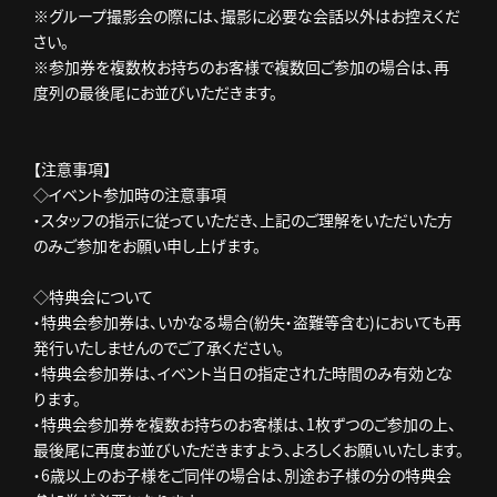
※グループ撮影会の際には、撮影に必要な会話以外はお控えくだ
さい。
※参加券を複数枚お持ちのお客様で複数回ご参加の場合は、再
度列の最後尾にお並びいただきます。
【注意事項】
◇イベント参加時の注意事項
・スタッフの指示に従っていただき、上記のご理解をいただいた方
のみご参加をお願い申し上げます。
◇特典会について
・特典会参加券は、いかなる場合(紛失・盗難等含む)においても再
発行いたしませんのでご了承ください。
・特典会参加券は、イベント当日の指定された時間のみ有効とな
ります。
・特典会参加券を複数お持ちのお客様は、1枚ずつのご参加の上、
最後尾に再度お並びいただきますよう、よろしくお願いいたします。
・6歳以上のお子様をご同伴の場合は、別途お子様の分の特典会