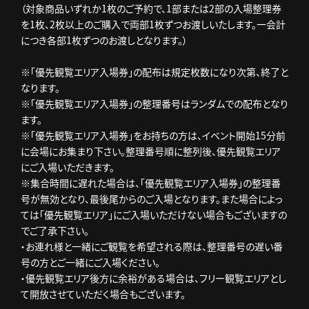
（対象商品いずれか1枚のご予約で、1部または2部の入場整理券
を1枚、2枚以上のご購入で両部1枚ずつお渡しいたします。一会計
につき各部1枚ずつのお渡しとなります。）
※「優先観覧エリア入場券」の配布は規定枚数になり次第、終了と
なります。
※「優先観覧エリア入場券」の整理番号はランダムでの配布となり
ます。
※「優先観覧エリア入場券」をお持ちの方は、イベント開始15分前
に会場にお集まり下さい。整理番号順に整列後、優先観覧エリア
にご入場いただきます。
※集合時間に遅れた場合は、「優先観覧エリア入場券」の整理番
号が無効となり、最後尾からのご入場となります。また場合によっ
ては「優先観覧エリア」にご入場いただけない場合もございますの
でご了承下さい。
・お連れ様と一緒にご観覧を希望される際は、整理番号の遅い番
号の方とご一緒にご入場ください。
・優先観覧エリア後方に余裕がある場合は、フリー観覧エリアとし
て開放させていただく場合もございます。