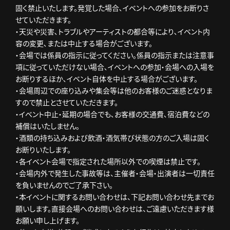
固く禁止いたします。発覚した場合､イベントへの参加をお断りさ
せていただきます。
・天災や災害､トラブルやアーティストの都合等により､イベント内
容の変更､または中止する場合がございます。
・会場では係員の指示に従ってください。係員の指示または注意事
項に従っていただけない場合､イベントへの参加・会場への入場を
お断りするほか､イベント自体を中止する場合がございます。
・会場周辺での座り込みや集会等は他のお客様のご迷惑となりま
すので禁止とさせていただきます。
・イベント中止・延期の場合でも､お客様の交通費､宿泊費などの
補償はいたしません。
・酒類の持ち込みおよび飲酒・酒気帯び状態の方のご入場は固く
お断りいたします。
・各イベント会場で指定された場所以外での喫煙は禁止です。
・会場内外で発生した事故等は、主催者・会場・出演者は一切責任
を負いませんのでご了承下さい。
・本イベントに関するお問い合わせは、下記お問い合わせ先までお
願いします。直接会場へのお問い合わせは、ご遠慮いただきます様
お願い申し上げます。