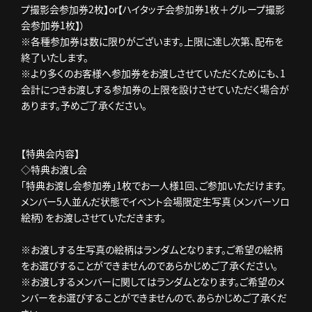
プ撮影会参加券2枚】or【ハイタッチ会参加券1枚＋グループ撮影
会参加券1枚】）
※各種参加券は数に限りがございます。上限に達し次第、配布を
終了いたします。
※より多くのお客様へ参加券をお渡しさせていただくためにも、1
会計につきお渡しする参加券の上限を設けさせていただく場合が
あります。予めご了承ください。
【特典会内容】
◇特典お渡し会
「特典お渡し会参加券」1枚でお一人様1回、ご参加いただけます。
メンバー5人並んだ状態でイベント会場限定生写真（メンバーソロ
絵柄）をお渡しさせていただきます。
※お渡しする生写真の絵柄はランダムとなります。ご希望の絵柄
をお選びすることができませんのであらかじめご了承ください。
※お渡しするメンバーに関してはランダムとなります。ご希望のメ
ンバーをお選びすることができませんので、あらかじめご了承くだ