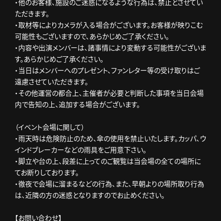
・他のお客様、施設のご迷惑になるような行為は、禁止とさせてい
ただきます。
・取材等によりカメラが入る場合がございます。お客様が映りこむ
可能性もございますので、あらかじめご了承ください。
・内容や出演メンバーは、諸事情により変動する可能性がございま
す。あらかじめご了承ください。
・当日はメンバーへのプレゼント、ファンレター等の受け取りはご
遠慮させていただきます。
・その他運営の都合上、主催者が必要と判断した事項を当日会場
内で告知の上、追加する場合がございます。
（イベント会場に関して）
・雨天時は危険防止のため、傘の使用を禁止いたします。カッパ、ウ
インドブレーカーなどの雨具をご用意下さい。
・脚立や台の上、段差に上ってのご観覧は当会場の全ての場所に
てお断りしております。
・徹夜で会場に溜まるなどの行為、また、早朝よりの場所取り行為
は、近隣の方の迷惑となりますのでお止めください。
【お問い合わせ】