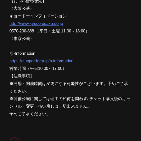
【お問い合わせ先】
〈大阪公演〉
キョードーインフォメーション
http://www.kyodo-osaka.co.jp
0570-200-888 （平日・土曜 11:00～18:00）
〈東京公演〉
@-Information
https://supportform.jp/a-information
営業時間（平日10:00～17:00）
【注意事項】
※開場・開演時間は変更になる可能性がございます。予めご了承
ください。
※開催公演に関しては理由の如何を問わず､チケット購入後のキャ
ンセル・変更・払い戻しは一切出来ません。
予めご了承ください。