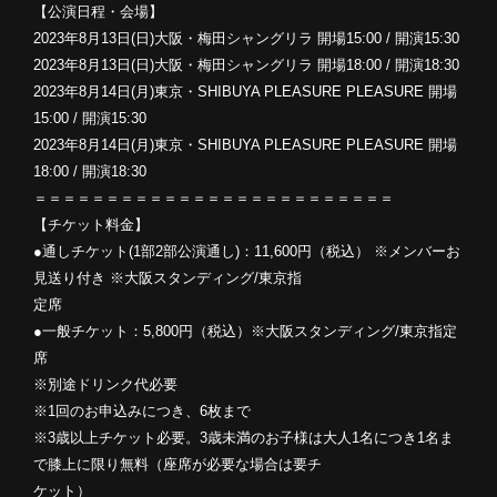
【公演日程・会場】
2023年8月13日(日)大阪・梅田シャングリラ 開場15:00 / 開演15:30
2023年8月13日(日)大阪・梅田シャングリラ 開場18:00 / 開演18:30
2023年8月14日(月)東京・SHIBUYA PLEASURE PLEASURE 開場
15:00 / 開演15:30
2023年8月14日(月)東京・SHIBUYA PLEASURE PLEASURE 開場
18:00 / 開演18:30
＝＝＝＝＝＝＝＝＝＝＝＝＝＝＝＝＝＝＝＝＝＝＝＝＝
【チケット料金】
●通しチケット(1部2部公演通し)：11,600円（税込） ※メンバーお
⾒送り付き ※大阪スタンディング/東京指
定席
●⼀般チケット：5,800円（税込）※大阪スタンディング/東京指定
席
※別途ドリンク代必要
※1回のお申込みにつき、6枚まで
※3歳以上チケット必要。3歳未満のお子様は大人1名につき1名ま
で膝上に限り無料（座席が必要な場合は要チ
ケット）