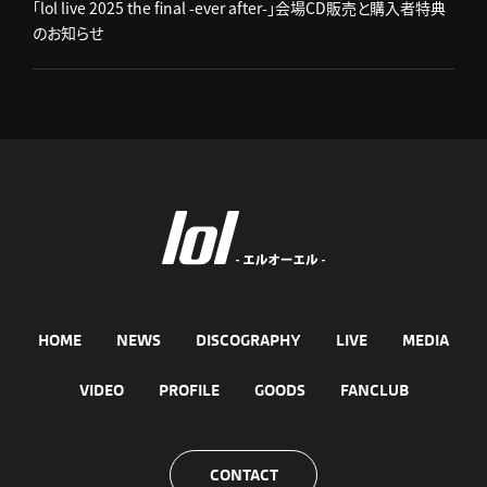
「lol live 2025 the final -ever after-」会場CD販売と購入者特典
のお知らせ
HOME
NEWS
DISCOGRAPHY
LIVE
MEDIA
VIDEO
PROFILE
GOODS
FANCLUB
CONTACT