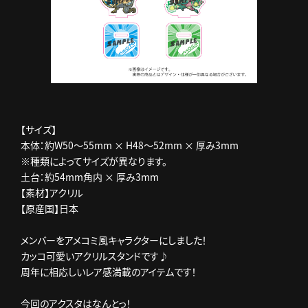
【サイズ】
本体：約W50～55mm × H48～52mm × 厚み3mm
※種類によってサイズが異なります。
土台：約54mm角内 × 厚み3mm
【素材】アクリル
【原産国】日本
メンバーをアメコミ風キャラクターにしました！
カッコ可愛いアクリルスタンドです♪
周年に相応しいレア感満載のアイテムです！
今回のアクスタはなんとっ！