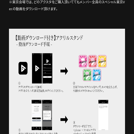
※東京会場では、どのアクスタをご購入頂いててもメンバー全員のスペシャル東京V
er.の動画をダウンロード頂けます。