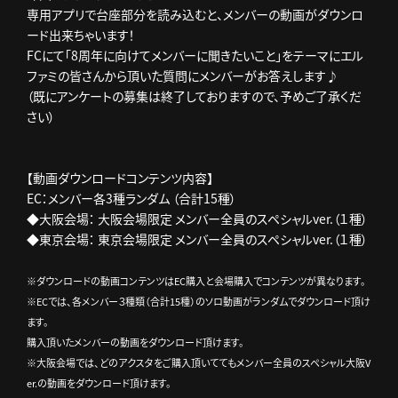
専用アプリで台座部分を読み込むと、メンバーの動画がダウンロ
ード出来ちゃいます！
FCにて「8周年に向けてメンバーに聞きたいこと」をテーマにエル
ファミの皆さんから頂いた質問にメンバーがお答えします♪
（既にアンケートの募集は終了しておりますので、予めご了承くだ
さい）
【動画ダウンロードコンテンツ内容】
EC：メンバー各3種ランダム （合計15種）
◆大阪会場： 大阪会場限定 メンバー全員のスペシャルver.（１種）
◆東京会場： 東京会場限定 メンバー全員のスペシャルver.（１種）
※ダウンロードの動画コンテンツはEC購入と会場購入でコンテンツが異なります。
※ECでは、各メンバー３種類（合計15種）のソロ動画がランダムでダウンロード頂け
ます。
購入頂いたメンバーの動画をダウンロード頂けます。
※大阪会場では、どのアクスタをご購入頂いててもメンバー全員のスペシャル大阪V
er.の動画をダウンロード頂けます。