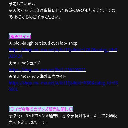
予定しています。
※天候ならびに交通事情に伴い、配達の遅延も想定されますの
で、あらかじめご了承ください。
［販売サイト］
★lolol -laugh out loud over lap- shop
https://shop.mu-mo.net/a/list1?jsiteid=LOLO&categ_id=3
025424
★mu-moショップ
https://shop.mu-mo.net/list1/256203021
★mu-moショップ海外販売サイト
https://shop.mu-mo.net/a/list1?jsiteid=MSG&categ_id=66
5601
［ライヴ会場でのグッズ販売に関して］
感染防止ガイドラインを遵守し、感染予防対策をした上で会場販
売を予定しております。