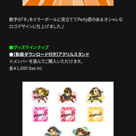
数字の「８」をミラーボールに見立ててParty感のあるオシャレな
ロゴデザインに仕上げました♪
■グッズラインナップ
●【動画ダウンロード付き】アクリルスタンド
※メンバーを選んでご購入いただけます。
各￥1,600（tax in）