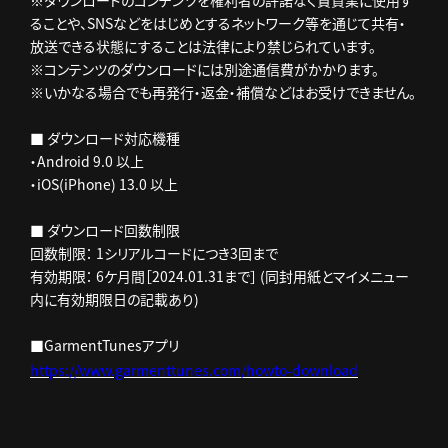
※ダウンロードのコンテンツを権利者の許諾なく賃貸業に使用す
ることや、SNSなどをはじめとするネットワーク等を通じて共有・
放送できる状態にすることは法律により禁じられています。
※コンテンツのダウンロードには別途通信費がかかります。
※いかなる場合でも再発行・返金・補償などはお受けできません。
■ ダウンロード対応機種
・Android 9.0 以上
・iOS(iPhone) 13.0 以上
■ ダウンロード回数制限
回数制限： 1シリアルコードにつき3回まで
有効期限： 6ケ月間［2024.01.31まで］ (同封用紙とマイメニュー
内に有効期限日の記載あり)
■GarmentTunesアプリ
https://www.garmenttunes.com/howto-download