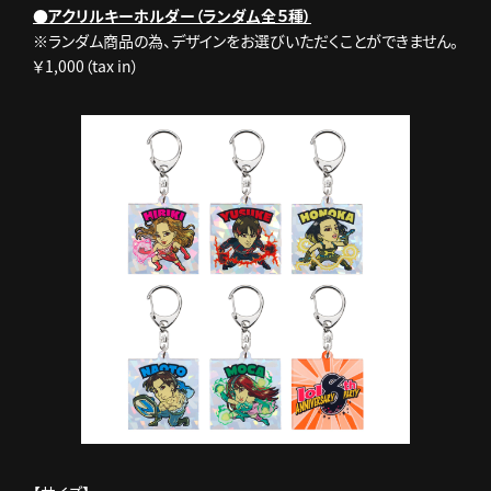
●アクリルキーホルダー（ランダム全５種）
※ランダム商品の為、デザインをお選びいただくことができません。
￥1,000（tax in）