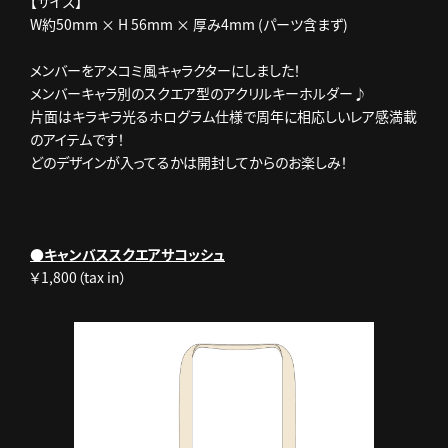
【サイズ】
W約50mm × H 56mm × 厚み4mm (パーツ含まず)
メンバーをアメコミ風キャラクターにしました！
メンバーキャラ別のスクエア型のアクリルキーホルダー♪
片面はキラキラ光るホログラム仕様で周年に相応しいレア感満載
のアイテムです！
どのデザインが入ってるかは開封してからのお楽しみ！
●キャンバススクエアサコッシュ
￥1,800（tax in）