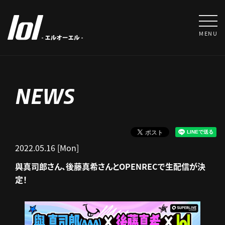
MENU
NEWS
2022.05.16 [Mon]
與真司郎さん、後藤真希さんとOPENRECで生配信が決
定！