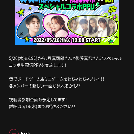
5/26(木)の19時から、與真司郎さんと後藤真希さんとスペシャル
コラボ生配信PPVを実施します！
皆でボードゲーム＆ミニゲームをわちゃわちゃプレイ！！
各メンバーの新しい一面が見れるかも!?
視聴者参加企画も予定してます！
詳細は5/19(木)までお待ちください！！
back