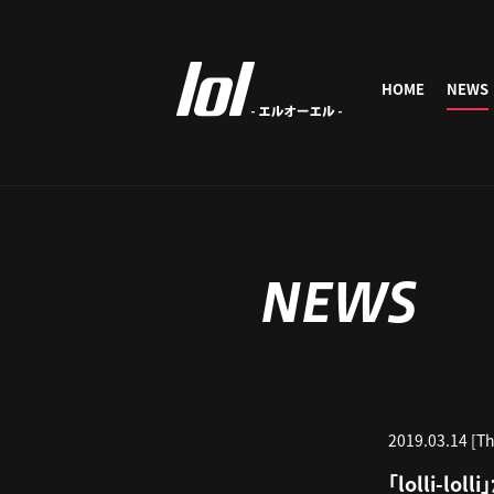
HOME
NEWS
NEWS
2019.03.14 [T
「lolli-