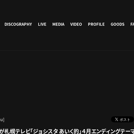
DISCOGRAPHY
LIVE
MEDIA
VIDEO
PROFILE
GOODS
F
hu]
lolli」が札幌テレビ「ジョシスタ あいく的」４月エンディングテ