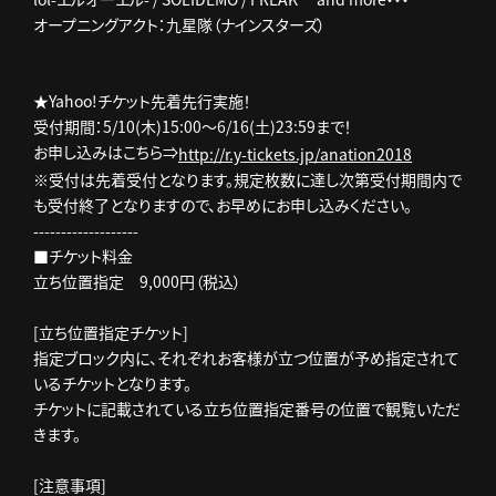
オープニングアクト：九星隊（ナインスターズ）
★Yahoo!チケット先着先行実施！
受付期間：5/10(木)15:00～6/16(土)23:59まで！
お申し込みはこちら⇒
http://r.y-tickets.jp/anation2018
※受付は先着受付となります。規定枚数に達し次第受付期間内で
も受付終了となりますので、お早めにお申し込みください。
-------------------
■チケット料金
立ち位置指定 9,000円（税込）
[立ち位置指定チケット]
指定ブロック内に、それぞれお客様が立つ位置が予め指定されて
いるチケットとなります。
チケットに記載されている立ち位置指定番号の位置で観覧いただ
きます。
[注意事項]