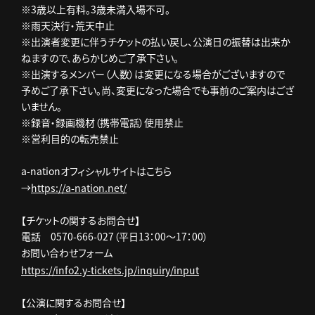
※3歳以上有料。3歳未満入場不可。
※雨天決行・荒天中止
※出演者変更に伴うチケットの払い戻し、公演日の振替は出来か
ねますので、あらかじめご了承下さい。
※出演するメンバー（人数）は変更になる場合がございますので
予めご了承下さい。尚、変更になった場合でも事前のご案内はござ
いません。
※録音・録画機材（携帯電話）使用禁止
※営利目的の転売禁止
a-nationオフィシャルサイトはこちら
→
https://a-nation.net/
【チケットの関するお問合せ】
電話 0570-666-027（平日13：00～17：00）
お問い合わせフォーム
https://info2.y-tickets.jp/inquiry/input
【公演に関するお問合せ】