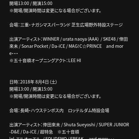
開場13:00 / 開演15:00
※開場/開演時間は変更になる場合がございます。
会場：三重・ナガシマスパーランド 芝生広場野外特設ステージ
出演アーティスト：WINNER / urata naoya（AAA） / SKE48 / 倖田
來未 / Sonar Pocket / Da-iCE / MAG!C☆PRINCE and mor
e・・・
※五十音順オープニングアクト：LEE HI
日時：2018年 8月4日（土）
開場13:00 / 開演15:00
※開場/開演時間は変更になる場合がございます。
会場：長崎・ハウステンボス内 ロッテルダム特設会場
出演アーティスト：倖田來未 / Shuta Sueyoshi / SUPER JUNIOR
-D&E / Da-iCE / 超特急 ※五十音順
lol-エルオーエル- / SOLIDEMO / FREAK and more・・・