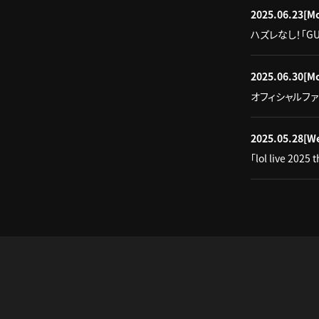
2025.06.23
[M
ハズレなし！「GUR
2025.06.30
[M
オフィシャルファンクラ
2025.05.28
[W
「lol live 2