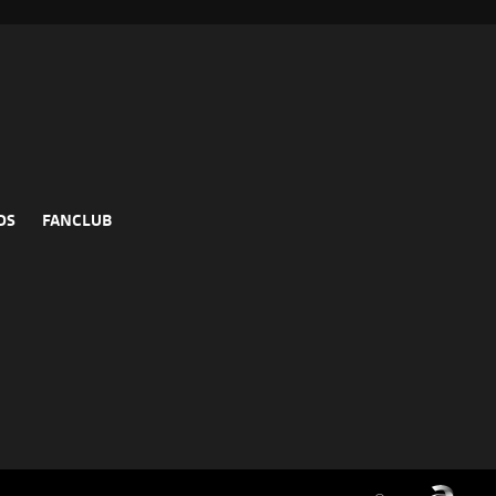
DS
FANCLUB