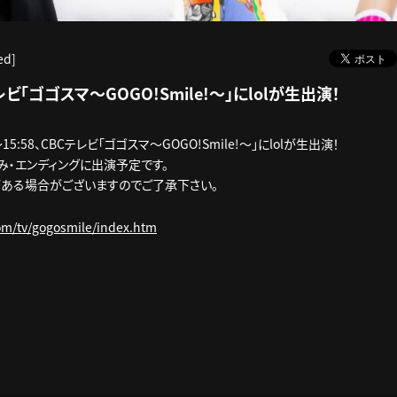
ed]
テレビ「ゴゴスマ～GOGO!Smile!～」にlolが生出演！
5～15:58、CBCテレビ「ゴゴスマ～GOGO!Smile!～」にlolが生出演！
み・エンディングに出演予定です。
ある場合がございますのでご了承下さい。
com/tv/gogosmile/index.htm