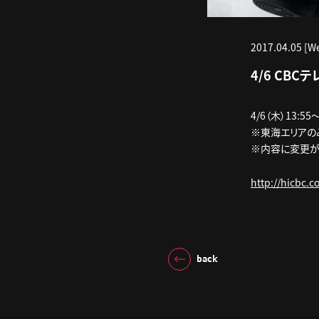
2017.04.05 [W
4/6 CBC
4/6（木）13:5
※東海エリアの
※内容に変更が
http://hicbc.
back