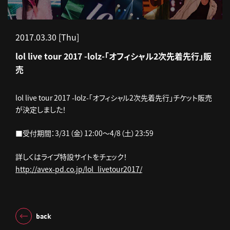
2017.03.30 [Thu]
lol live tour 2017 -lolz-「オフィシャル2次先着先行」販
売
lol live tour 2017 -lolz-「オフィシャル2次先着先行」チケット販売
が決定しました！
■受付期間：3/31（金）12:00～4/8（土）23:59
詳しくはライブ特設サイトをチェック！
http://avex-pd.co.jp/lol_livetour2017/
back