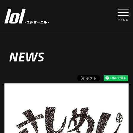
MENU
NEWS