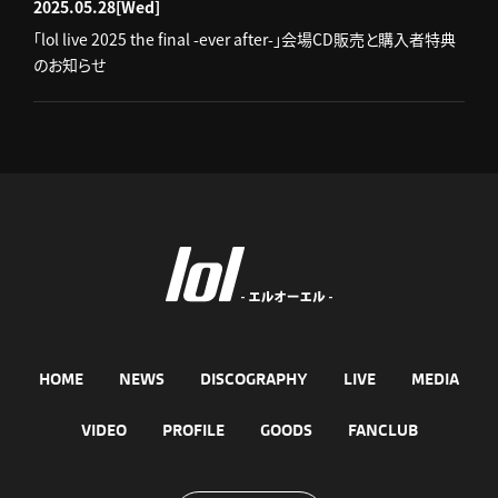
2025.05.28
[Wed]
「lol live 2025 the final -ever after-」会場CD販売と購入者特典
のお知らせ
HOME
NEWS
DISCOGRAPHY
LIVE
MEDIA
VIDEO
PROFILE
GOODS
FANCLUB