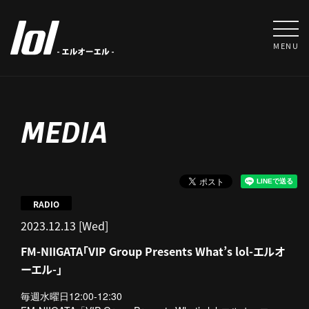
MENU
MEDIA
RADIO
2023.12.13 [Wed]
FM-NIIGATA「VIP Group Presents What’s lol-エルオ
ーエル-」
毎週水曜日12:00-12:30