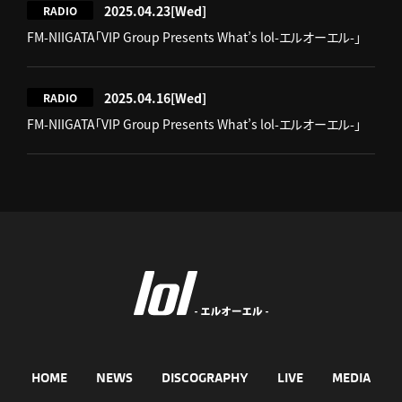
2025.04.23
[Wed]
RADIO
FM-NIIGATA「VIP Group Presents What’s lol-エルオーエル-」
2025.04.16
[Wed]
RADIO
FM-NIIGATA「VIP Group Presents What’s lol-エルオーエル-」
HOME
NEWS
DISCOGRAPHY
LIVE
MEDIA