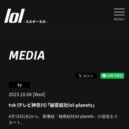
MENU
MEDIA
TV
2023.10.04 [Wed]
tvk（テレビ神奈川）「秘密結社lol-planets」
4月12日(水)から、新番組「秘密結社lol-planets」の放送をス
タート。