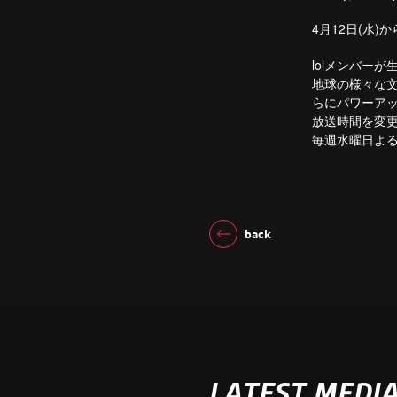
4月12日(水)
lolメンバーが
地球の様々な文明
らにパワーアッ
放送時間を変更
毎週水曜日よ
back
LATEST MEDI