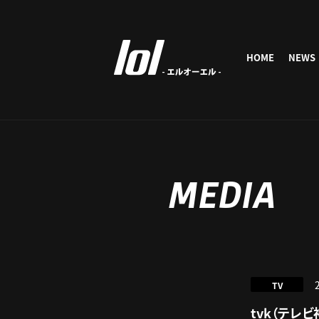
HOME
NEWS
MEDIA
TV
tvk（テレビ