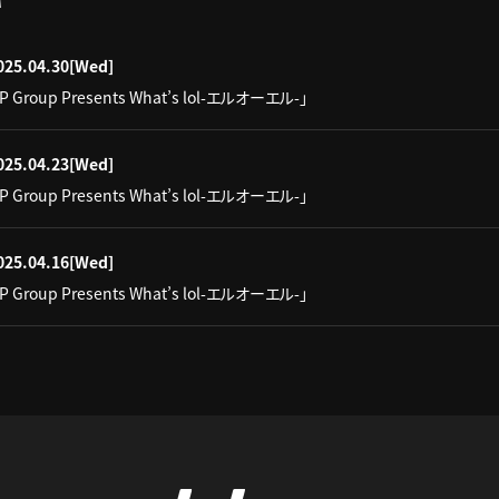
025.04.30
[Wed]
IP Group Presents What’s lol-エルオーエル-」
025.04.23
[Wed]
IP Group Presents What’s lol-エルオーエル-」
025.04.16
[Wed]
IP Group Presents What’s lol-エルオーエル-」