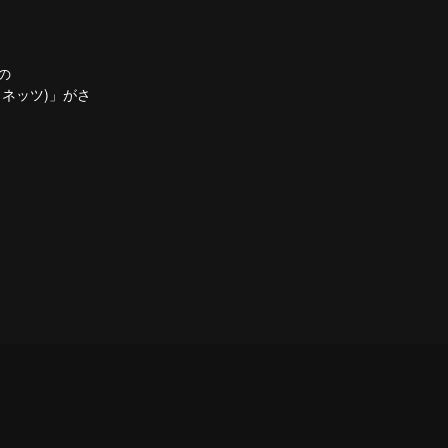
の
ラネッツ)」がさ