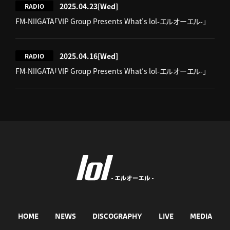
2025.04.23
[Wed]
RADIO
FM-NIIGATA「VIP Group Presents What’s lol-エルオーエル-」
2025.04.16
[Wed]
RADIO
FM-NIIGATA「VIP Group Presents What’s lol-エルオーエル-」
HOME
NEWS
DISCOGRAPHY
LIVE
MEDIA