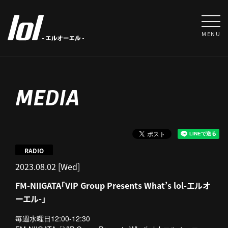
MENU
MEDIA
RADIO
2023.08.02 [Wed]
FM-NIIGATA「VIP Group Presents What’s lol-エルオ
ーエル-」
毎週水曜日12:00-12:30