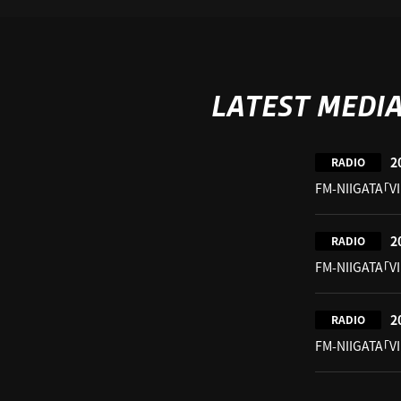
LATEST MEDI
2
RADIO
FM-NIIGATA「V
2
RADIO
FM-NIIGATA「V
2
RADIO
FM-NIIGATA「V