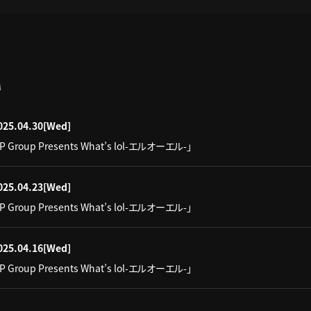
A
025.04.30
[Wed]
IP Group Presents What’s lol-エルオーエル-」
025.04.23
[Wed]
IP Group Presents What’s lol-エルオーエル-」
025.04.16
[Wed]
IP Group Presents What’s lol-エルオーエル-」