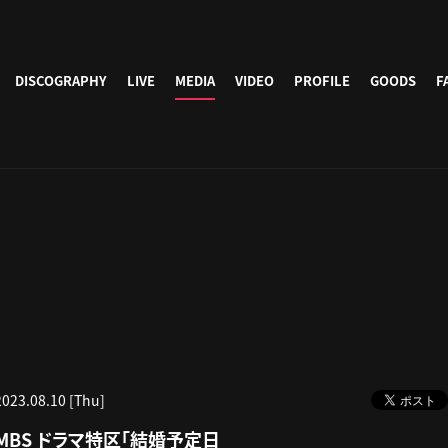
DISCOGRAPHY
LIVE
MEDIA
VIDEO
PROFILE
GOODS
F
2023.08.10 [Thu]
MBS ドラマ特区「結婚予定日