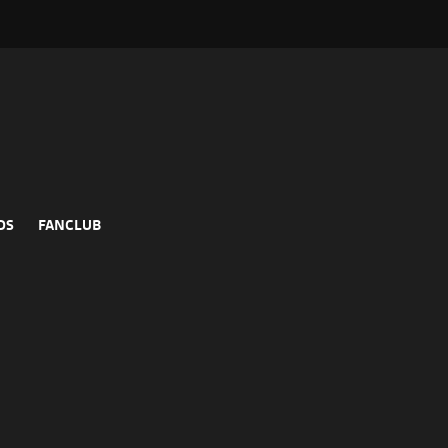
DS
FANCLUB