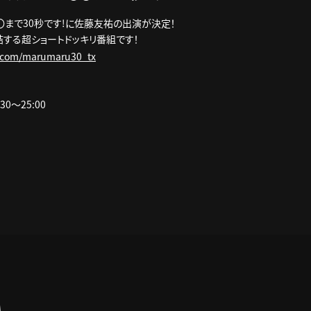
〇まで30秒です!に佐藤友祐の出演が決定！
で完結する超ショートドッキリ番組です！
er.com/marumaru30_tx
30～25:00
A