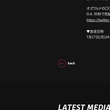
オズワルドの〇
O.A. 30秒
https://twitt
▼放送日時
7月17日(月)24:
back
LATEST MEDI