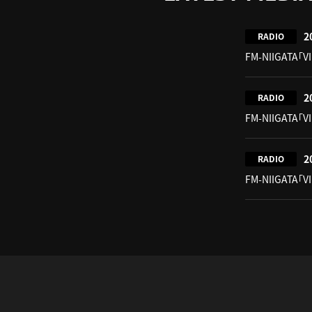
2
RADIO
FM-NIIGATA「V
2
RADIO
FM-NIIGATA「V
2
RADIO
FM-NIIGATA「V