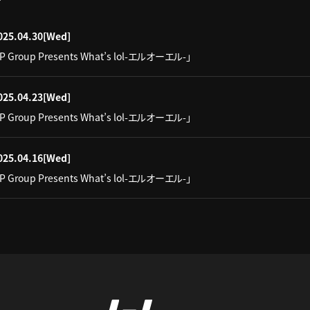
025.04.30
[Wed]
IP Group Presents What’s lol-エルオーエル-」
025.04.23
[Wed]
IP Group Presents What’s lol-エルオーエル-」
025.04.16
[Wed]
IP Group Presents What’s lol-エルオーエル-」