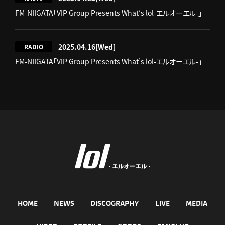
FM-NIIGATA「VIP Group Presents What’s lol-エルオーエル-」
2025.04.16
[Wed]
RADIO
FM-NIIGATA「VIP Group Presents What’s lol-エルオーエル-」
HOME
NEWS
DISCOGRAPHY
LIVE
MEDIA