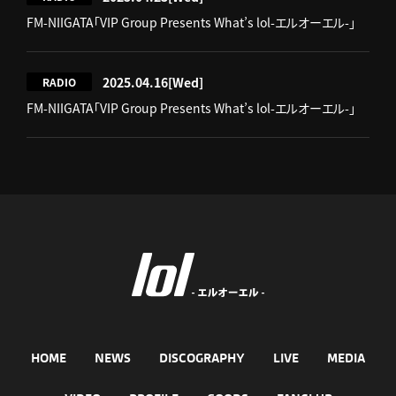
FM-NIIGATA「VIP Group Presents What’s lol-エルオーエル-」
2025.04.16
[Wed]
RADIO
FM-NIIGATA「VIP Group Presents What’s lol-エルオーエル-」
HOME
NEWS
DISCOGRAPHY
LIVE
MEDIA