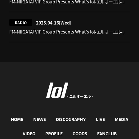
FM-NIIGATA「VIP Group Presents What’s lol-エルオーエル-」
2025.04.16
[Wed]
RADIO
FM-NIIGATA「VIP Group Presents What’s lol-エルオーエル-」
HOME
NEWS
DISCOGRAPHY
LIVE
MEDIA
VIDEO
PROFILE
GOODS
FANCLUB