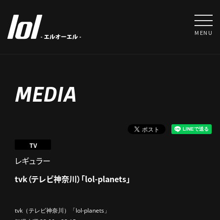
MENU
MEDIA
TV
レギュラー
tvk（テレビ神奈川）「lol-planets」
tvk（テレビ神奈川）「lol-
planets
」