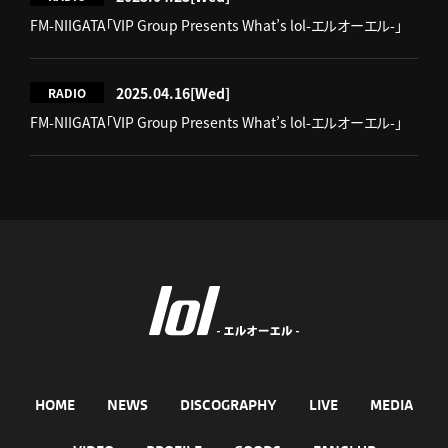
FM-NIIGATA「VIP Group Presents What’s lol-エルオーエル-」
2025.04.16
[Wed]
RADIO
FM-NIIGATA「VIP Group Presents What’s lol-エルオーエル-」
HOME
NEWS
DISCOGRAPHY
LIVE
MEDIA