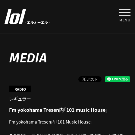
MENU
MEDIA
RADIO
レギュラー
Fm yokohama Tresen内「101 music House」
Fm yokohama Tresen内「101 Music House」