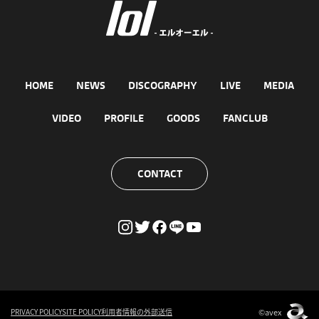
HOME
NEWS
DISCOGRAPHY
LIVE
MEDIA
VIDEO
PROFILE
GOODS
FANCLUB
CONTACT
©avex
PRIVACY POLICY
SITE POLICY
利用者情報の外部送信