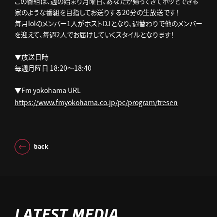
この番組は、週の始まり月曜日、あなたが帰ってきてホッとできる
家のような番組を目指してお送りする20分の生放送です！
毎月lolのメンバー1人がホストDJとなり、週替わりで他のメンバー
を迎えて、毎週2人でお届けしていくスタイルとなります！
▼放送日時
毎週月曜日 18:20～18:40
▼Fm yokohama URL
https://www.fmyokohama.co.jp/pc/program/tresen
back
LATEST MEDIA