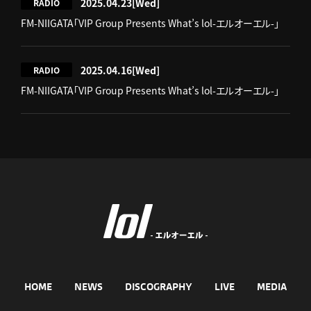
2025.04.23
[Wed]
RADIO
FM-NIIGATA「VIP Group Presents What’s lol-エルオーエル-」
2025.04.16
[Wed]
RADIO
FM-NIIGATA「VIP Group Presents What’s lol-エルオーエル-」
HOME
NEWS
DISCOGRAPHY
LIVE
MEDIA