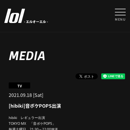
MENU
MEDIA
TV
2021.09.18 [Sat]
[hibiki]音ボケPOPS出演
hibiki レギュラー出演
TOKYO MX 「音ボケPOPS」
毎週土曜日 21:30～22:00放送