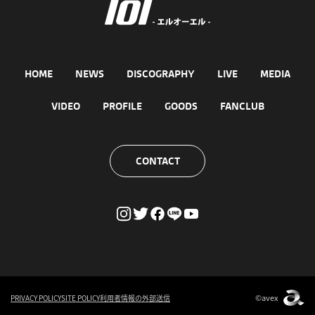
HOME
NEWS
DISCOGRAPHY
LIVE
MEDIA
VIDEO
PROFILE
GOODS
FANCLUB
CONTACT
©avex
PRIVACY POLICY
SITE POLICY
利用者情報の外部送信