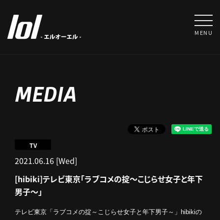
MENU
MEDIA
TV
2021.06.16 [Wed]
[hibiki]テレビ東京「ラブコメの掟～こじらせ女子と年下
男子～」
テレビ東京「ラブコメの掟～こじらせ女子と年下男子～」hibikiの