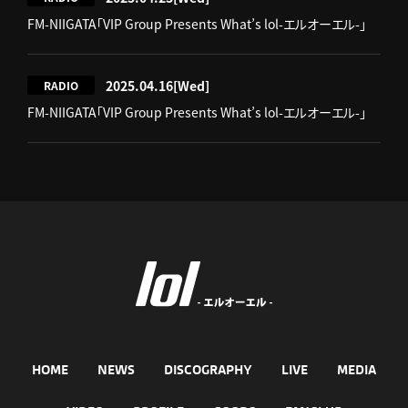
FM-NIIGATA「VIP Group Presents What’s lol-エルオーエル-」
2025.04.16
[Wed]
RADIO
FM-NIIGATA「VIP Group Presents What’s lol-エルオーエル-」
HOME
NEWS
DISCOGRAPHY
LIVE
MEDIA