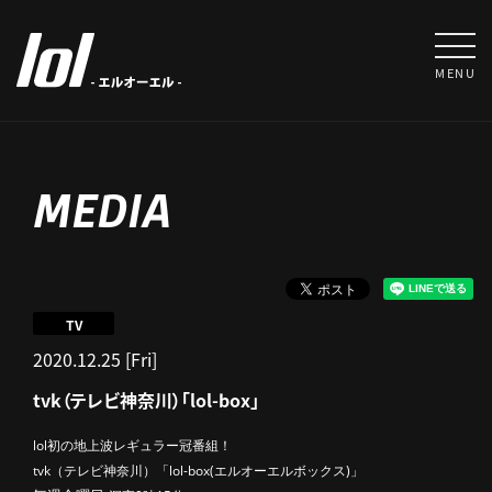
MENU
MEDIA
TV
2020.12.25 [Fri]
tvk（テレビ神奈川）「lol-box」
lol初の地上波レギュラー冠番組！
tvk（テレビ神奈川）「lol-box(エルオーエルボックス)」