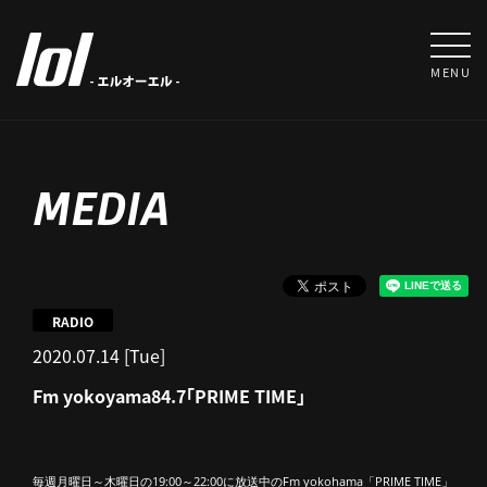
MENU
MEDIA
RADIO
2020.07.14 [Tue]
Fm yokoyama84.7「PRIME TIME」
毎週月曜日～木曜日の19:00～22:00に放送中のFm yokohama「PRIME TIME」