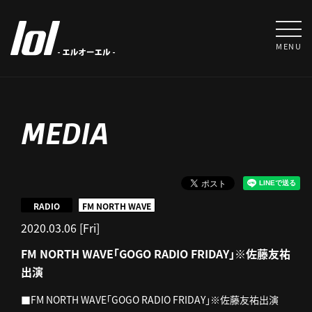
MENU
MEDIA
RADIO
FM NORTH WAVE
2020.03.06 [Fri]
FM NORTH WAVE「GOGO RADIO FRIDAY」※佐藤友祐
出演
■FM NORTH WAVE「GOGO RADIO FRIDAY」※佐藤友祐出演