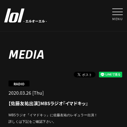
MENU
MEDIA
RADIO
2020.03.26 [Thu]
【佐藤友祐出演】MBSラジオ『イマドキッ』
MBSラジオ『イマドキッ』に佐藤友祐のレギュラー出演！
詳しくは下記をご確認下さい。