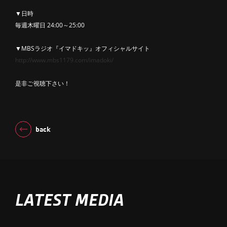
▼日時
毎週木曜日 24:00～25:00
▼MBSラジオ『イマドキッ』オフィシャルサイト
http://www.mbs1179.com/imadoki/
是非ご視聴下さい！
back
LATEST MEDIA