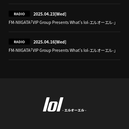
2025.04.23
[Wed]
RADIO
FM-NIIGATA「VIP Group Presents What’s lol-エルオーエル-」
2025.04.16
[Wed]
RADIO
FM-NIIGATA「VIP Group Presents What’s lol-エルオーエル-」