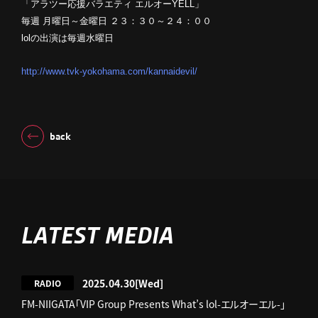
「アラツー応援バラエティ エルオーYELL」
毎週 月曜日～金曜日 ２３：３０～２４：００
lolの出演は毎週水曜日
http://www.tvk-yokohama.com/kannaidevil/
back
LATEST MEDIA
2025.04.30
[Wed]
RADIO
FM-NIIGATA「VIP Group Presents What’s lol-エルオーエル-」