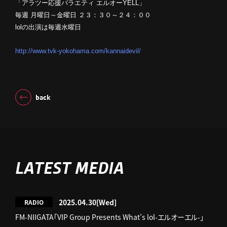
「アラツー応援バラエティ エルオーYELL」
毎週 月曜日～金曜日 ２３：３０～２４：００
lolの出演は毎週水曜日
http://www.tvk-yokohama.com/kannaidevil/
back
LATEST MEDIA
2025.04.30
[Wed]
RADIO
FM-NIIGATA「VIP Group Presents What’s lol-エルオーエル-」