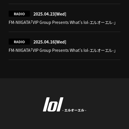
2025.04.23
[Wed]
RADIO
FM-NIIGATA「VIP Group Presents What’s lol-エルオーエル-」
2025.04.16
[Wed]
RADIO
FM-NIIGATA「VIP Group Presents What’s lol-エルオーエル-」