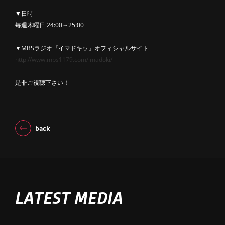
▼日時
毎週木曜日 24:00～25:00
▼MBSラジオ『イマドキッ』オフィシャルサイト
http://www.mbs1179.com/imadoki/
是非ご視聴下さい！
back
LATEST MEDIA