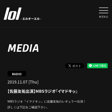
MENU
MEDIA
RADIO
2019.11.07 [Thu]
【佐藤友祐出演】MBSラジオ『イマドキッ』
MBSラジオ『イマドキッ』に佐藤友祐のレギュラー出演！
詳しくは下記をご確認下さい。