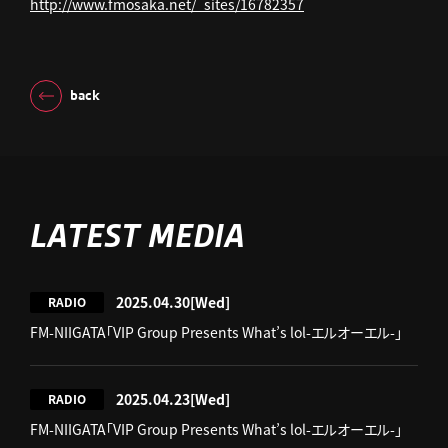
http://www.fmosaka.net/_sites/16782357
back
LATEST MEDIA
2025.04.30
[Wed]
RADIO
FM-NIIGATA「VIP Group Presents What’s lol-エルオーエル-」
2025.04.23
[Wed]
RADIO
FM-NIIGATA「VIP Group Presents What’s lol-エルオーエル-」