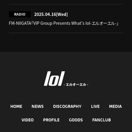
2025.04.16
[Wed]
RADIO
FM-NIIGATA「VIP Group Presents What’s lol-エルオーエル-」
HOME
NEWS
DISCOGRAPHY
LIVE
MEDIA
VIDEO
PROFILE
GOODS
FANCLUB