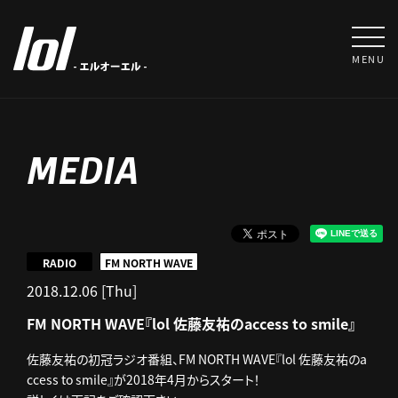
MENU
MEDIA
RADIO
FM NORTH WAVE
2018.12.06 [Thu]
FM NORTH WAVE『lol 佐藤友祐のaccess to smile』
佐藤友祐の初冠ラジオ番組、FM NORTH WAVE『lol 佐藤友祐のa
ccess to smile』が2018年4月からスタート！