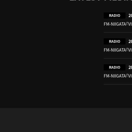
2
RADIO
FM-NIIGATA「V
2
RADIO
FM-NIIGATA「V
2
RADIO
FM-NIIGATA「V