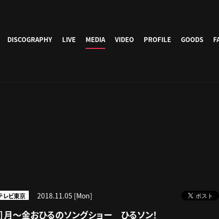
DISCOGRAPHY
LIVE
MEDIA
VIDEO
PROFILE
GOODS
F
2018.11.05 [Mon]
テレビ東京
京］月～金おひるのソングショー ひるソン！