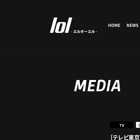
HOME
NEWS
MEDIA
TV
［テレビ東