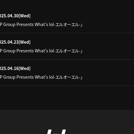
025.04.30
[Wed]
IP Group Presents What’s lol-エルオーエル-」
025.04.23
[Wed]
IP Group Presents What’s lol-エルオーエル-」
025.04.16
[Wed]
IP Group Presents What’s lol-エルオーエル-」