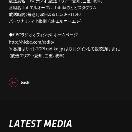
放送局名：CBCラジオ（放送エリア…愛知、三重、岐阜）
番組名：lol-エルオーエル- hibikiのヒビスタグラム
放送時間：毎週月曜日よる11:30～11:40
パーソナリティ：hibiki（lol-エルオーエル-）
◆CBCラジオオフィシャルホームページ
http://hicbc.com/radio/
※番組はサイトTOP「radiko.jp」よりログインして視聴頂けます。
（放送エリア…愛知、三重、岐阜）
back
LATEST MEDIA