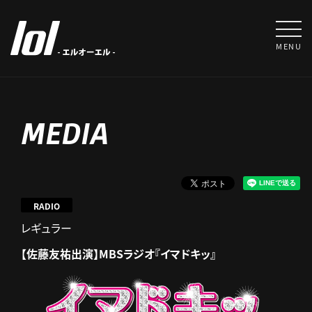
MENU
MEDIA
RADIO
レギュラー
【佐藤友祐出演】MBSラジオ『イマドキッ』