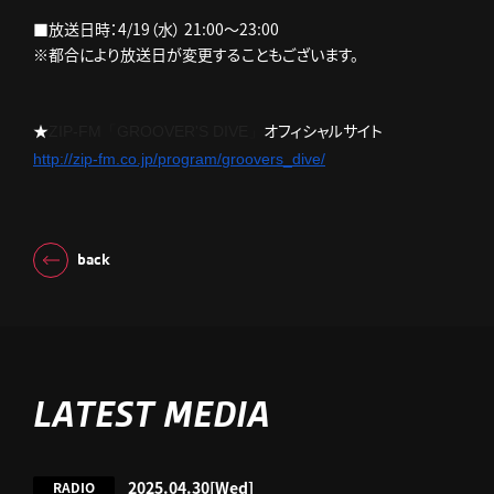
■放送日時：4/19（水） 21:00～23:00
※都合により放送日が変更することもございます。
★
オフィシャルサイト
ZIP-FM「GROOVER'S DIVE」
http://zip-fm.co.jp/program/
groovers_dive/
back
LATEST MEDIA
2025.04.30
[Wed]
RADIO