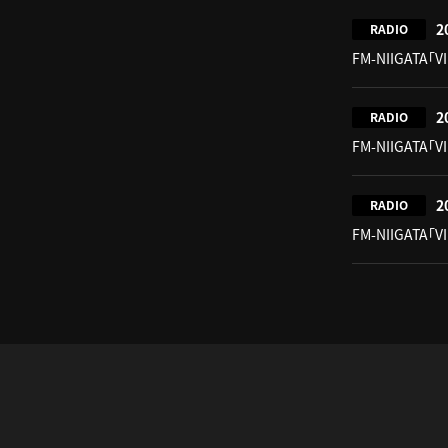
2
RADIO
FM-NIIGATA「V
2
RADIO
FM-NIIGATA「V
2
RADIO
FM-NIIGATA「V