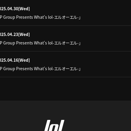
025.04.30
[Wed]
IP Group Presents What’s lol-エルオーエル-」
025.04.23
[Wed]
IP Group Presents What’s lol-エルオーエル-」
025.04.16
[Wed]
IP Group Presents What’s lol-エルオーエル-」