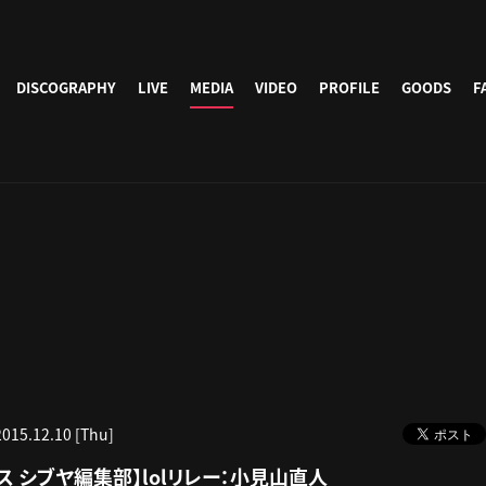
DISCOGRAPHY
LIVE
MEDIA
VIDEO
PROFILE
GOODS
F
2015.12.10 [Thu]
ース シブヤ編集部】lolリレー：小見山直人