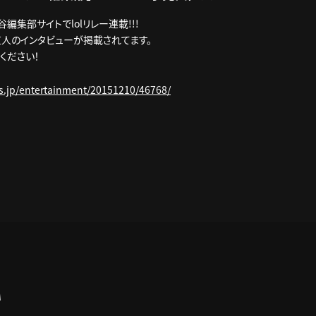
谷編集部サイトでlolリレー連載!!!
人のインタビューが掲載されてます。
てください！
s.jp/entertainment/20151210/46768/
A