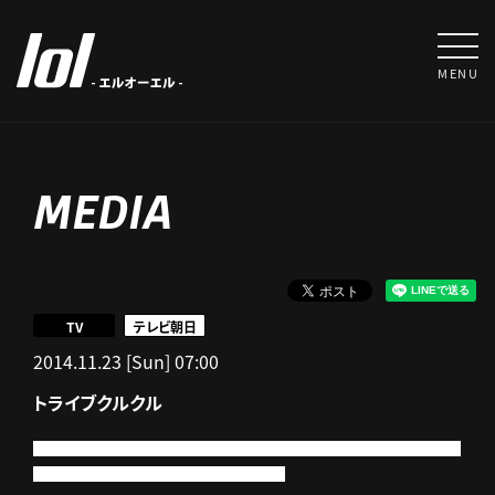
MENU
MEDIA
TV
テレビ朝日
2014.11.23 [Sun] 07:00
トライブクルクル
毎週日曜 7：00～7:30 ストリートダンスを題材としたオリジナルアニメ
テレビ朝日系アニメ「トライブクルクル」