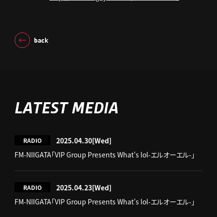
back
LATEST MEDIA
2025.04.30
[Wed]
RADIO
FM-NIIGATA「VIP Group Presents What’s lol-エルオーエル-」
2025.04.23
[Wed]
RADIO
FM-NIIGATA「VIP Group Presents What’s lol-エルオーエル-」