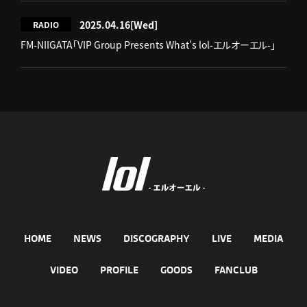
2025.04.16
[Wed]
RADIO
FM-NIIGATA「VIP Group Presents What’s lol-エルオーエル-」
HOME
NEWS
DISCOGRAPHY
LIVE
MEDIA
VIDEO
PROFILE
GOODS
FANCLUB