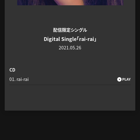
配信限定シングル
Digital Single「rai-rai」
2021.05.26
CD
01. rai-rai