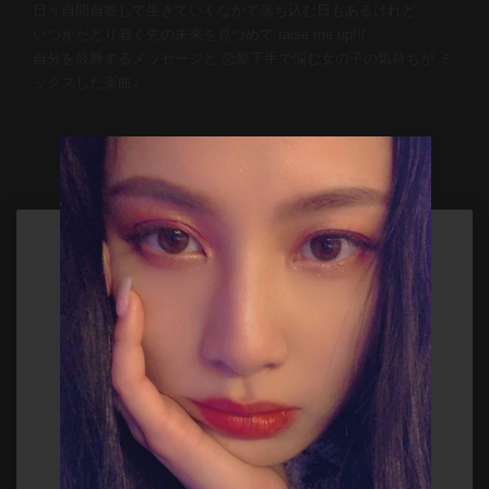
日々自問自答して生きていくなかで落ち込む日もあるけれど
いつかたどり着く先の未来を見つめて raise me up!!!
自分を鼓舞するメッセージと 恋愛下手で悩む女の子の気持ちが ミ
ックスした楽曲♪