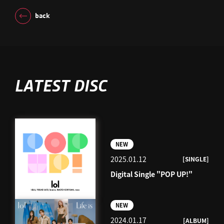
back
LATEST DISC
NEW
2025.01.12
[SINGLE]
Digital Single "POP UP!"
NEW
2024.01.17
[ALBUM]