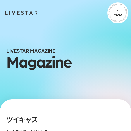
MENU
LIVESTAR MAGAZINE
Magazine
ツイキャス