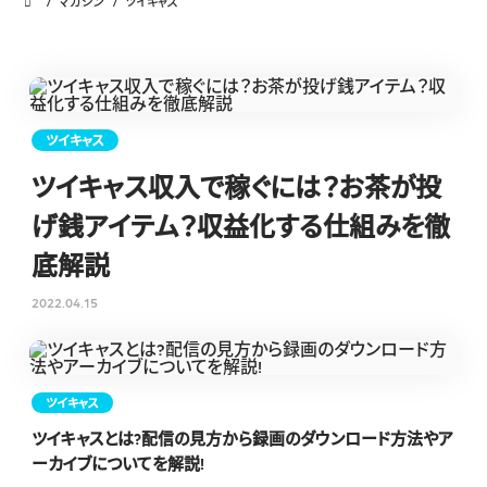
マガジン
ツイキャス
ツイキャス
ツイキャス収入で稼ぐには？お茶が投
げ銭アイテム？収益化する仕組みを徹
底解説
2022.04.15
ツイキャス
ツイキャスとは?配信の見方から録画のダウンロード方法やア
ーカイブについてを解説!