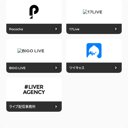
Pococha
17Live
BIGO LIVE
ツイキャス
ライブ配信事務所