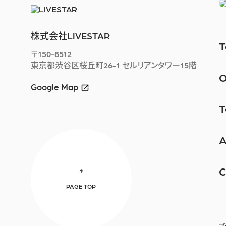
株式会社LIVESTAR
T
〒150-8512
東京都渋谷区桜丘町26-1
セルリアンタワー15階
O
Google Map
T
A
C
PAGE TOP
プ