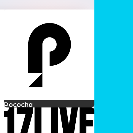
Pococha