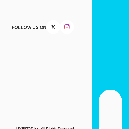
FOLLOW US ON
LIVESTAR Inc. All Rights Reserved