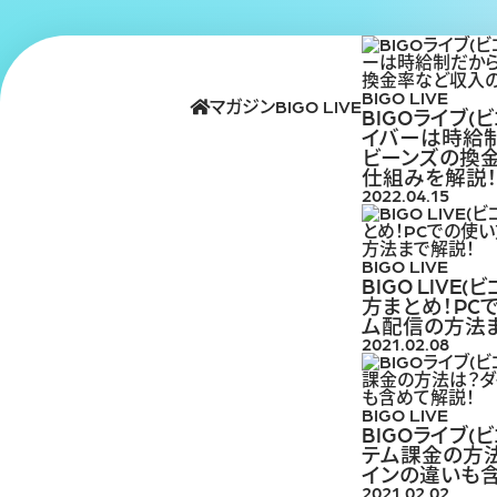
BIGO LIVE
マガジン
BIGO LIVE
BIGOライブ(
イバーは時給
ビーンズの換
仕組みを解説
2022.04.15
BIGO LIVE
BIGO LIVE
方まとめ！PC
ム配信の方法
2021.02.08
BIGO LIVE
BIGOライブ(
テム課金の方
インの違いも
2021.02.02